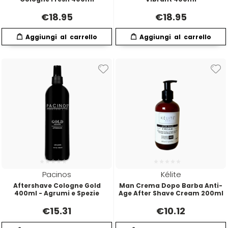
€
18.95
€
18.95
Pacinos
Kélite
Aftershave Cologne Gold
Man Crema Dopo Barba Anti-
400ml - Agrumi e Spezie
Age After Shave Cream 200ml
€
15.31
€
10.12