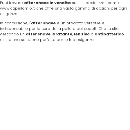
Puoi trovare
after shave in vendita
su siti specializzati come
www.capellomio.it
, che offre una vasta gamma di opzioni per ogni
esigenza.
In conclusione, l'
after shave
è un prodotto versatile e
indispensabile per la cura della pelle e dei capelli. Che tu stia
cercando un
after shave idratante
,
lenitivo
o
antibatterico
,
esiste una soluzione perfetta per le tue esigenze.