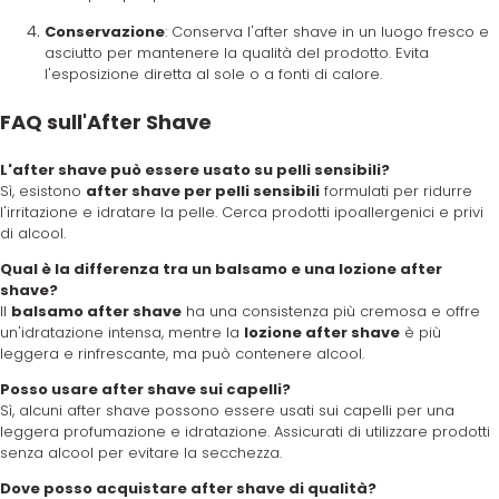
Conservazione
: Conserva l'after shave in un luogo fresco e
asciutto per mantenere la qualità del prodotto. Evita
l'esposizione diretta al sole o a fonti di calore.
FAQ sull'After Shave
L'after shave può essere usato su pelli sensibili?
Sì, esistono
after shave per pelli sensibili
formulati per ridurre
l'irritazione e idratare la pelle. Cerca prodotti ipoallergenici e privi
di alcool.
Qual è la differenza tra un balsamo e una lozione after
shave?
Il
balsamo after shave
ha una consistenza più cremosa e offre
un'idratazione intensa, mentre la
lozione after shave
è più
leggera e rinfrescante, ma può contenere alcool.
Posso usare after shave sui capelli?
Sì, alcuni after shave possono essere usati sui capelli per una
leggera profumazione e idratazione. Assicurati di utilizzare prodotti
senza alcool per evitare la secchezza.
Dove posso acquistare after shave di qualità?