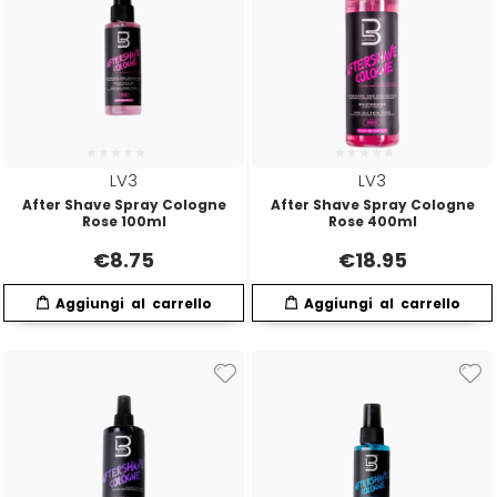
LV3
LV3
After Shave Spray Cologne
After Shave Spray Cologne
Rose 100ml
Rose 400ml
€
8.75
€
18.95