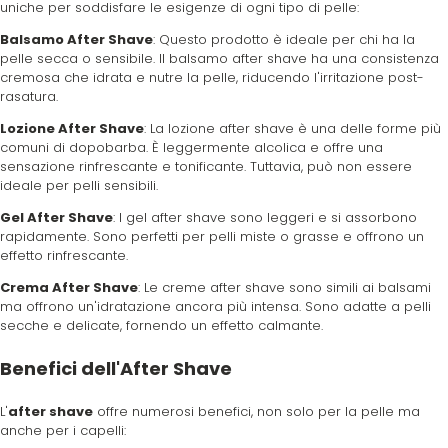
uniche per soddisfare le esigenze di ogni tipo di pelle:
Balsamo After Shave
: Questo prodotto è ideale per chi ha la
pelle secca o sensibile. Il balsamo after shave ha una consistenza
cremosa che idrata e nutre la pelle, riducendo l'irritazione post-
rasatura.
Lozione After Shave
: La lozione after shave è una delle forme più
comuni di dopobarba. È leggermente alcolica e offre una
sensazione rinfrescante e tonificante. Tuttavia, può non essere
ideale per pelli sensibili.
Gel After Shave
: I gel after shave sono leggeri e si assorbono
rapidamente. Sono perfetti per pelli miste o grasse e offrono un
effetto rinfrescante.
Crema After Shave
: Le creme after shave sono simili ai balsami
ma offrono un'idratazione ancora più intensa. Sono adatte a pelli
secche e delicate, fornendo un effetto calmante.
Benefici dell'After Shave
L'
after shave
offre numerosi benefici, non solo per la pelle ma
anche per i capelli: