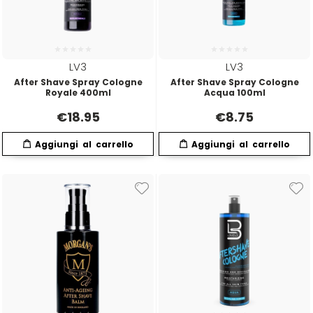
LV3
LV3
After Shave Spray Cologne
After Shave Spray Cologne
Royale 400ml
Acqua 100ml
€
18.95
€
8.75