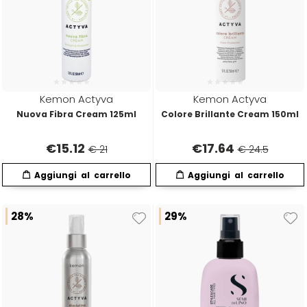
Kemon Actyva
Kemon Actyva
Nuova Fibra Cream 125ml
Colore Brillante Cream 150ml
€
15.12
€
17.64
€ 21
€ 24.5
28%
29%