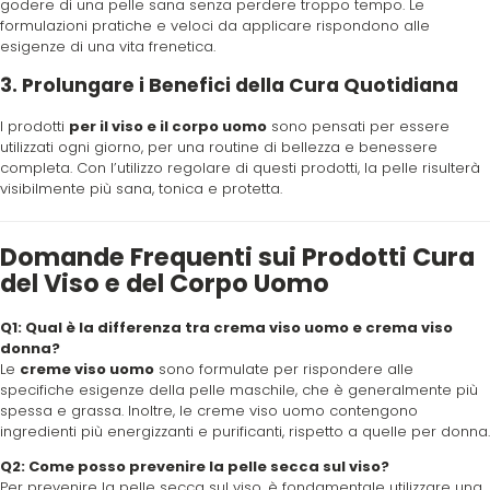
godere di una pelle sana senza perdere troppo tempo. Le
formulazioni pratiche e veloci da applicare rispondono alle
esigenze di una vita frenetica.
3. Prolungare i Benefici della Cura Quotidiana
I prodotti
per il viso e il corpo uomo
sono pensati per essere
utilizzati ogni giorno, per una routine di bellezza e benessere
completa. Con l’utilizzo regolare di questi prodotti, la pelle risulterà
visibilmente più sana, tonica e protetta.
Domande Frequenti sui Prodotti Cura
del Viso e del Corpo Uomo
Q1: Qual è la differenza tra crema viso uomo e crema viso
donna?
Le
creme viso uomo
sono formulate per rispondere alle
specifiche esigenze della pelle maschile, che è generalmente più
spessa e grassa. Inoltre, le creme viso uomo contengono
ingredienti più energizzanti e purificanti, rispetto a quelle per donna.
Q2: Come posso prevenire la pelle secca sul viso?
Per prevenire la pelle secca sul viso, è fondamentale utilizzare una