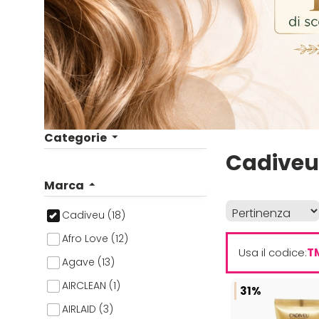
Categorie
Cadiveu
Marca
Cadiveu (18)
Afro Love (12)
Usa il codice:
T
Agave (13)
AIRCLEAN (1)
31%
AIRLAID (3)