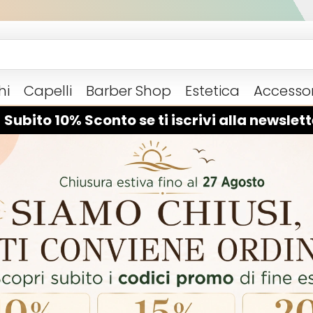
hi
Capelli
Barber Shop
Estetica
Accessor
 Subito 10% Sconto se ti iscrivi alla newslett