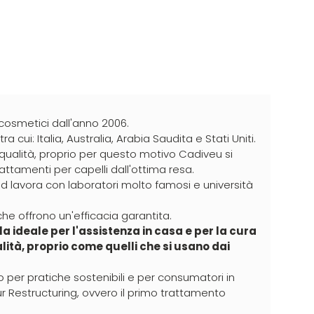
 cosmetici dall'anno 2006.
a cui: Italia, Australia, Arabia Saudita e Stati Uniti.
lta qualità, proprio per questo motivo Cadiveu si
attamenti per capelli dall'ottima resa.
rand lavora con laboratori molto famosi e università
 che offrono un'efficacia garantita.
a ideale per l'assistenza in casa e per la cura
ualità, proprio come quelli che si usano dai
io per pratiche sostenibili e per consumatori in
r Restructuring, ovvero il primo trattamento