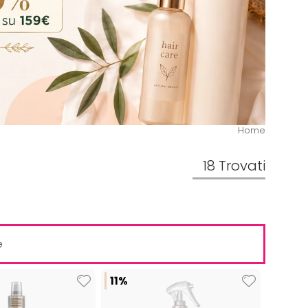
Home
18 Trovati
e
11%