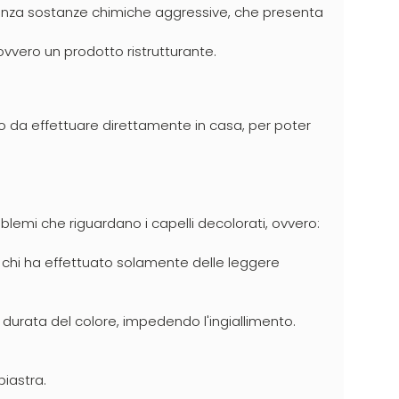
senza sostanze chimiche aggressive, che presenta
vvero un prodotto ristrutturante.
to da effettuare direttamente in casa, per poter
blemi che riguardano i capelli decolorati, ovvero:
r chi ha effettuato solamente delle leggere
 durata del colore, impedendo l'ingiallimento.
piastra.