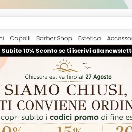
hi
Capelli
Barber Shop
Estetica
Accessor
 Subito 10% Sconto se ti iscrivi alla newslett