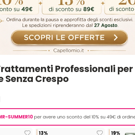
rattamenti Professionali per C
 e Senza Crespo
MR-SUMMER10
per avere uno sconto del 10% su 49€ di ordin
13%
19%