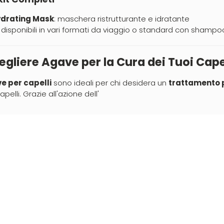
ydrating Mask
: maschera ristrutturante e idratante
: disponibili in vari formati da viaggio o standard con shampoo
gliere Agave per la Cura dei Tuoi Cape
e per capelli
sono ideali per chi desidera un
trattamento 
pelli. Grazie all'azione dell'