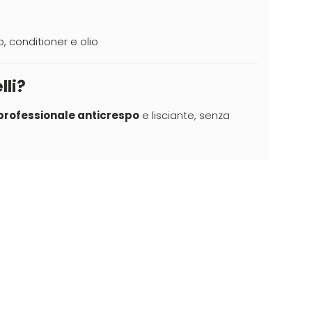
, conditioner e olio
lli?
professionale anticrespo
e lisciante, senza