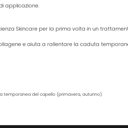
 di applicazione.
ienza Skincare per la prima volta in un trattamen
l collagene e aiuta a rallentare la caduta tempora
duta temporanea del capello (primavera, autunno).