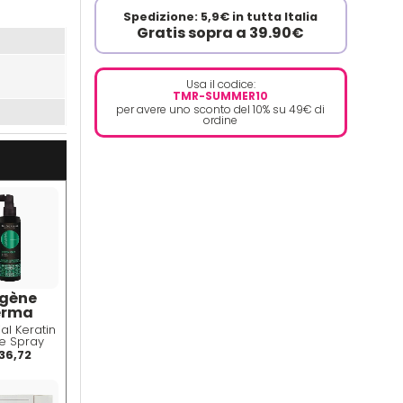
Spedizione: 5,9€ in tutta Italia
Gratis sopra a 39.90€
Usa il codice:
TMR-SUMMER10
per avere uno sconto del 10% su 49€ di
ordine
gène
erma
al Keratin
e Spray
 - Spray
36,72
 Caduta