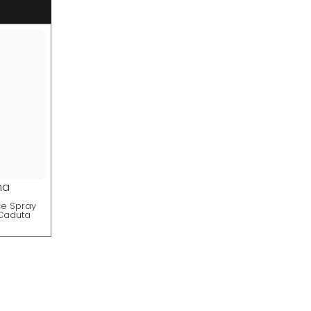
ma
ce Spray
 Caduta