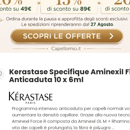
Kerastase Specifique Aminexil F
Anticaduta 10 x 6ml
Programma intensivo anticaduta per capelli normali vo
aumentare la densità capillare. Grazie alla nuova tecn
Aminexil Force R composta da Aminexil GL M + Rhamnos
vita dei capelli è prolungata, la fibra è pi&ugra ...