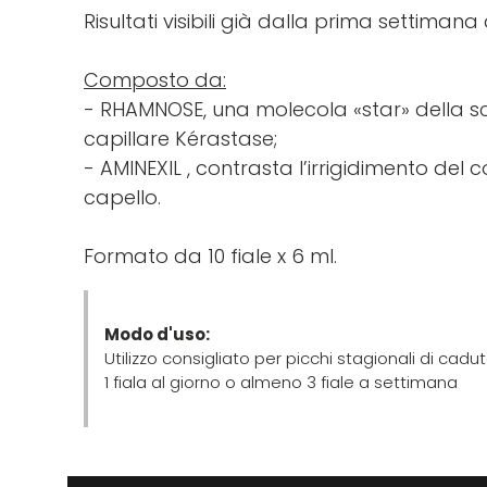
Risultati visibili già dalla prima settimana
Composto da:
- RHAMNOSE, una molecola «star» della sc
capillare Kérastase;
- AMINEXIL , contrasta l’irrigidimento de
capello.
Formato da 10 fiale x 6 ml.
Modo d'uso:
Utilizzo consigliato per picchi stagionali di ca
1 fiala al giorno o almeno 3 fiale a settimana