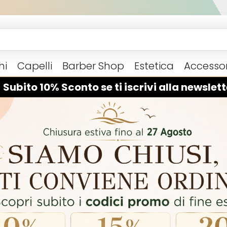
hi
Capelli
Barber Shop
Estetica
Accessor
 Subito 10% Sconto se ti iscrivi alla newslett