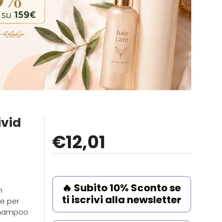
ivid
€
12
,01
🔥 Subito 10% Sconto se
n
ti iscrivi alla newsletter
te per
 shampoo