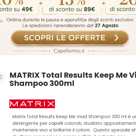
MATRIX Total Results Keep Me V
Shampoo 300ml
Matrix Total Results Keep Me Vivid Shampoo 300 ml è u
detergente per capelli colorati, studiato appositamen
mantenere vivo e brillante il colore. Questo speciale