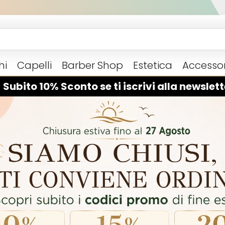
hi
Capelli
Barber Shop
Estetica
Accessor
 Subito 10% Sconto se ti iscrivi alla newslett