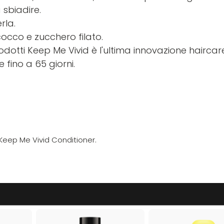
 sbiadire.
rla.
cocco e zucchero filato.
odotti Keep Me Vivid è l'ultima innovazione haircar
 fino a 65 giorni.
Keep Me Vivid Conditioner.