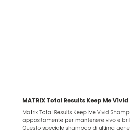
MATRIX Total Results Keep Me Vivi
Matrix Total Results Keep Me Vivid Shampo
appositamente per mantenere vivo e brill
Questo speciale shampoo di ultima genera