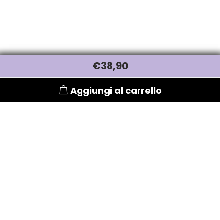
€
38
,90
Aggiungi al carrello