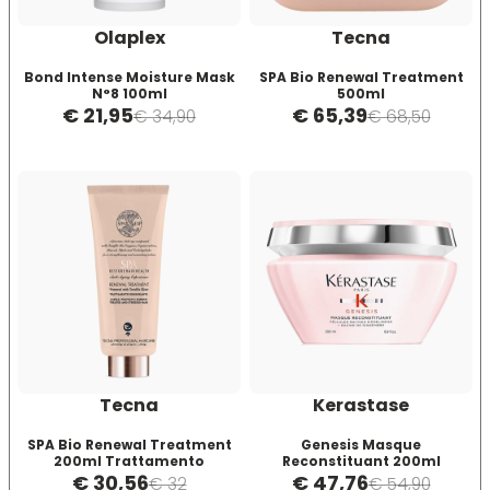
Olaplex
Tecna
Four Reasons
JRL
Bond Intense Moisture Mask
SPA Bio Renewal Treatment
N°8 100ml
500ml
GAMMAPIÙ
Jvone Milano
€ 21,95
€ 65,39
€ 34,90
€ 68,50
ghd
Kativa
Giusy Hold
Kélite
GOLDWELL
Kemon
Hair Tech
Kemon Actyva
Tecna
Kerastase
Hennatech
Kerastase
SPA Bio Renewal Treatment
Genesis Masque
200ml Trattamento
Reconstituant 200ml
rigenerante Capelli Trattati e
€ 30,56
€ 47,76
€ 32
€ 54,90