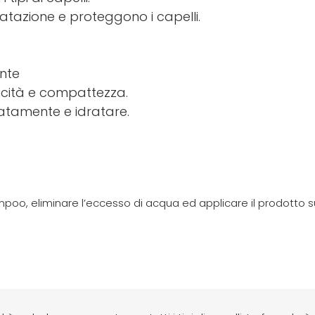
dratazione e proteggono i capelli.
ante
sticità e compattezza.
icatamente e idratare.
poo, eliminare l’eccesso di acqua ed applicare il prodotto s