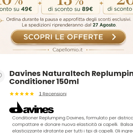
Davines Naturaltech Replumpi
Conditioner 150ml
Recensioni
1
Conditioner Replumping Davines, formulato per districa
compattare e donare nuova elasticità ai capelli. Bals
elasticizzante idratante per tutti i tipi di capelli. Gli ingre