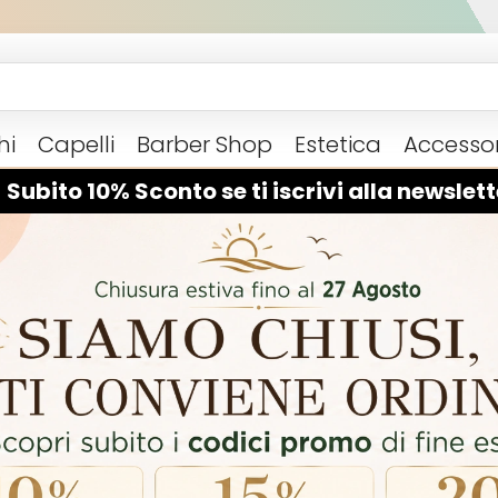
hi
Capelli
Barber Shop
Estetica
Accessor
 Subito 10% Sconto se ti iscrivi alla newslett