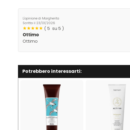
L'opinione di Margherita
Scritta il
23/01/2026
(
5
su 5 )
Ottimo
Ottimo
Potrebbero interessarti: