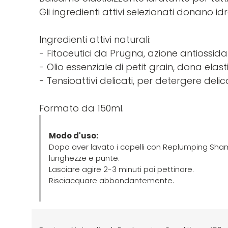
Gli ingredienti attivi selezionati donano i
Ingredienti attivi naturali:
- Fitoceutici da Prugna, azione antiossid
- Olio essenziale di petit grain, dona ela
- Tensioattivi delicati, per detergere del
Formato da 150ml.
Modo d'uso:
Dopo aver lavato i capelli con Replumping Sham
lunghezze e punte.
Lasciare agire 2-3 minuti poi pettinare.
Risciacquare abbondantemente.