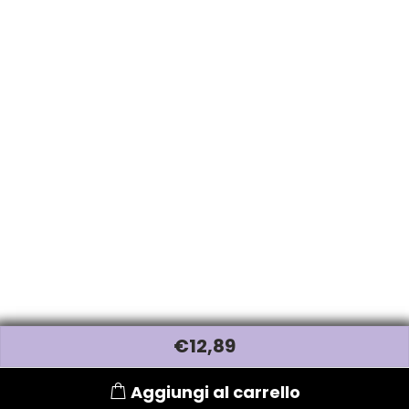
€
12
,89
Aggiungi al carrello