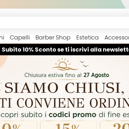
hi
Capelli
Barber Shop
Estetica
Accessor
 Subito 10% Sconto se ti iscrivi alla newslett