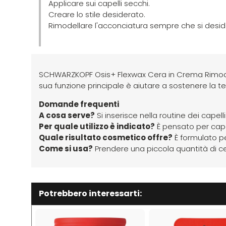
Applicare sui capelli secchi.
Creare lo stile desiderato.
Rimodellare l'acconciatura sempre che si desid
SCHWARZKOPF Osis+ Flexwax Cera in Crema Rimodel
sua funzione principale è aiutare a sostenere la ten
Domande frequenti
A cosa serve?
Si inserisce nella routine dei capel
Per quale utilizzo è indicato?
È pensato per capel
Quale risultato cosmetico offre?
È formulato pe
Come si usa?
Prendere una piccola quantità di cera
Potrebbero interessarti: