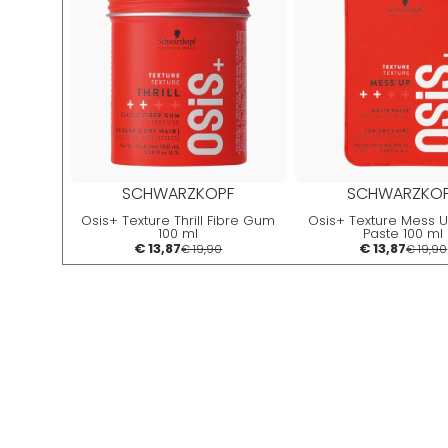
SCHWARZKOPF
SCHWARZKO
Osis+ Texture Thrill Fibre Gum
Osis+ Texture Mess 
100 ml
Paste 100 ml
€ 13,87
€ 13,87
€ 19,90
€ 19,90