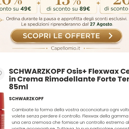
SCHWARZKOPF Osis+ Flexwax C
in Crema Rimodellante Forte Te
85ml
SCHWARZKOPF
Cambiate la forma della vostra acconciatura ogni volt
volete senza perdere il controllo. Flexwax della gamma
una cera cremosa che fornisce un controllo estremo al
vostre acconciature. Tuttavia, la sua particolare consi