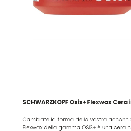
SCHWARZKOPF Osis+ Flexwax Cera i
Cambiate la forma della vostra acconciat
Flexwax della gamma OSiS+ è una cera cr