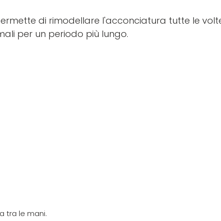
ermette di rimodellare l'acconciatura tutte le volt
mali per un periodo più lungo.
a tra le mani.