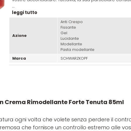
...
leggi tutto
Anti Crespo
Fissante
Gel
Azione
Lucidante
Modellante
Pasta modellante
Marca
SCHWARZKOPF
n Crema Rimodellante Forte Tenuta 85ml
ura ogni volta che volete senza perdere il control
emosa che fornisce un controllo estremo alle vos