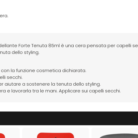
era.
lante Forte Tenuta 85ml è una cera pensata per capelli sec
uta dello styling.
li con la funzione cosmetica dichiarata.
li secchi.
r aiutare a sostenere la tenuta dello styling.
 e lavorarla tra le mani. Applicare sui capelli secchi.