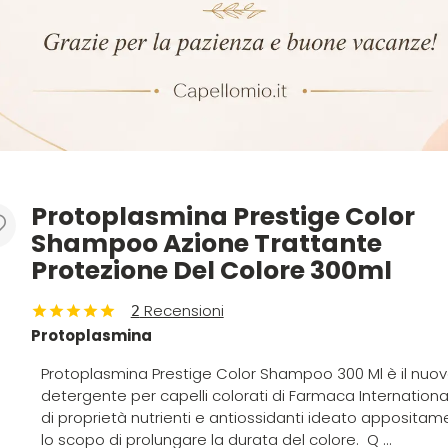
Protoplasmina Prestige Color
Shampoo Azione Trattante
Protezione Del Colore 300ml
Recensioni
2
Protoplasmina
Protoplasmina Prestige Color Shampoo 300 Ml è il nuo
detergente per capelli colorati di Farmaca International
di proprietà nutrienti e antiossidanti ideato apposita
lo scopo di prolungare la durata del colore. Q ...