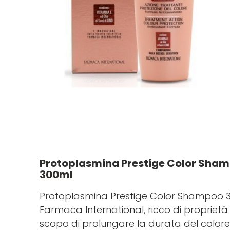
Protoplasmina Prestige Color Shamp
300ml
Protoplasmina Prestige Color Shampoo 300
Farmaca International, ricco di proprietà
scopo di prolungare la durata del colore