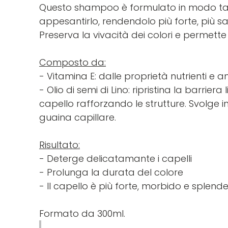
Questo shampoo è formulato in modo tal
appesantirlo, rendendolo più forte, più s
Preserva la vivacità dei colori e permett
Composto da:
- Vitamina E: dalle proprietà nutrienti e anti
- Olio di semi di Lino: ripristina la barriera
capello rafforzando le strutture. Svolge i
guaina capillare.
Risultato:
- Deterge delicatamante i capelli
- Prolunga la durata del colore
- Il capello è più forte, morbido e splend
Formato da 300ml.