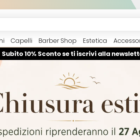
hi
Capelli
Barber Shop
Estetica
Accessor
 Subito 10% Sconto se ti iscrivi alla newslett