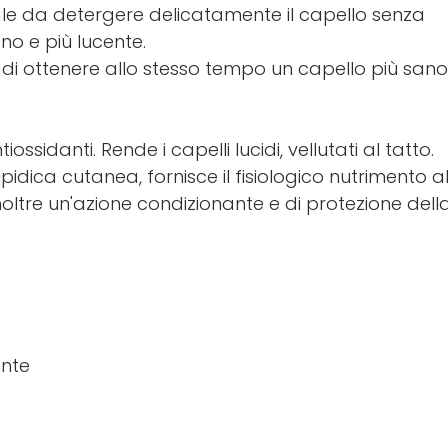
e da detergere delicatamente il capello senza
ano e più lucente.
e di ottenere allo stesso tempo un capello più sano
ossidanti. Rende i capelli lucidi, vellutati al tatto.
 lipidica cutanea, fornisce il fisiologico nutrimento a
noltre un'azione condizionante e di protezione dell
ente