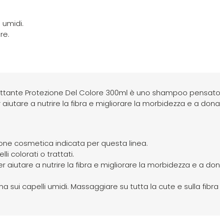
 umidi.
re.
attante Protezione Del Colore 300ml è uno shampoo pensato
r aiutare a nutrire la fibra e migliorare la morbidezza e a don
ione cosmetica indicata per questa linea.
i colorati o trattati.
r aiutare a nutrire la fibra e migliorare la morbidezza e a do
sui capelli umidi. Massaggiare su tutta la cute e sulla fibra