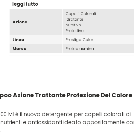
leggi tutto
Capelli Colorati
Idratante
Azione
Nutritivo
Protettivo
Linea
Prestige Color
Marca
Protoplasmina
oo Azione Trattante Protezione Del Colore
 Ml è il nuovo detergente per capelli colorati di
 nutrienti e antiossidanti ideato appositamente co
.