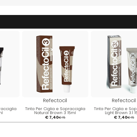
Refectocil
Refectocil
racciglia
Tinta Per Ciglia e Sopracciglia
Tinta Per Ciglia e Sop
ml
Natural Brown 3 15ml
Light Brown 3.1 
€ 7,40
€ 7,40
€ 15
€ 15