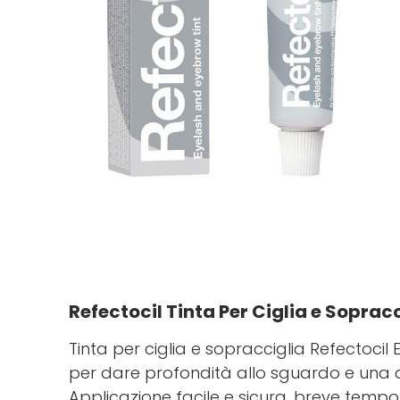
Refectocil Tinta Per Ciglia e Sopracc
Tinta per ciglia e sopracciglia Refectoc
per dare profondità allo sguardo e una d
Applicazione facile e sicura, breve tempo 