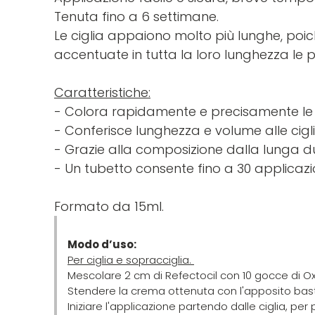
Tenuta fino a 6 settimane.
Le ciglia appaiono molto più lunghe, po
accentuate in tutta la loro lunghezza le 
Caratteristiche:
- Colora rapidamente e precisamente le 
- Conferisce lunghezza e volume alle cigl
- Grazie alla composizione dalla lunga d
- Un tubetto consente fino a 30 applicazi
Formato da 15ml.
Modo d’uso:
Per ciglia e sopracciglia.
Mescolare 2 cm di Refectocil con 10 gocce di Ox
Stendere la crema ottenuta con l'apposito basto
Iniziare l'applicazione partendo dalle ciglia, pe