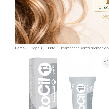
Home
Capelli
Tinte
Permanenti senza ammoniac