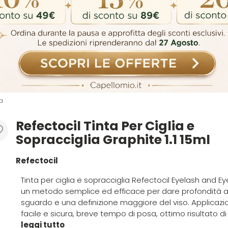
a
Refectocil Tinta Per Ciglia e
Sopracciglia Graphite 1.1 15ml
Refectocil
Tinta per ciglia e sopracciglia Refectocil Eyelash and E
un metodo semplice ed efficace per dare profondità a
sguardo e una definizione maggiore del viso. Applicazi
facile e sicura, breve tempo di posa, ottimo risultato di c
leggi tutto