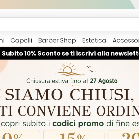
hi
Capelli
Barber Shop
Estetica
Accessor
 Subito 10% Sconto se ti iscrivi alla newslett