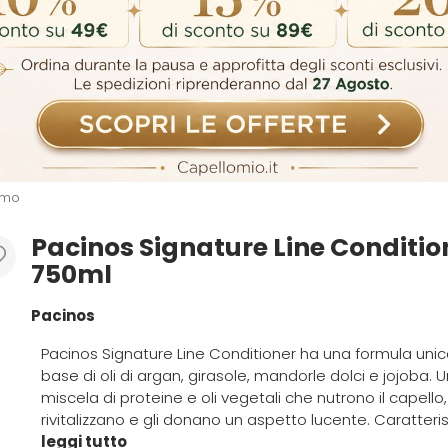
omo
Pacinos Signature Line Conditio
750ml
Pacinos
Pacinos Signature Line Conditioner ha una formula unic
base di oli di argan, girasole, mandorle dolci e jojoba. 
miscela di proteine ​​e oli vegetali che nutrono il capello,
rivitalizzano e gli donano un aspetto lucente. Caratteristi
leggi tutto