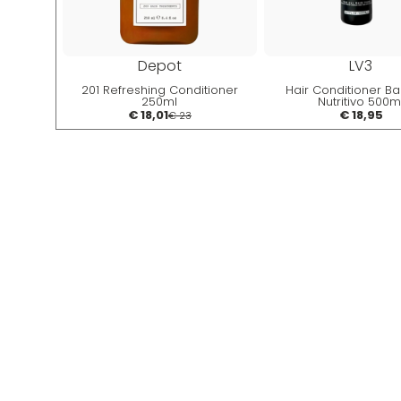
Depot
LV3
201 Refreshing Conditioner
Hair Conditioner B
250ml
Nutritivo 500m
€ 18,01
€ 18,95
€ 23