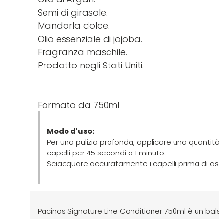
Semi di girasole.
Mandorla dolce.
Olio essenziale di jojoba.
Fragranza maschile.
Prodotto negli Stati Uniti.
Formato da 750ml
Modo d'uso:
Per una pulizia profonda, applicare una quantit
capelli per 45 secondi a 1 minuto.
Sciacquare accuratamente i capelli prima di asc
Pacinos Signature Line Conditioner 750ml è un balsa