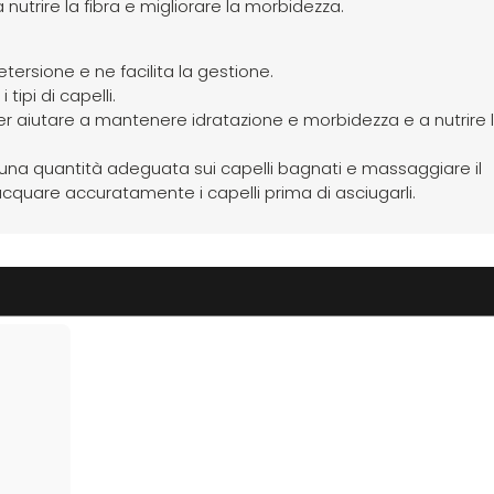
utrire la fibra e migliorare la morbidezza.
ersione e ne facilita la gestione.
 tipi di capelli.
r aiutare a mantenere idratazione e morbidezza e a nutrire l
 una quantità adeguata sui capelli bagnati e massaggiare il
acquare accuratamente i capelli prima di asciugarli.