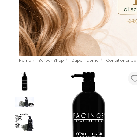
Home
Barber Shop
Capelli Uomo
Conditioner U