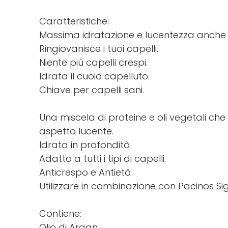
Caratteristiche:
Massima idratazione e lucentezza anche su
Ringiovanisce i tuoi capelli.
Niente più capelli crespi.
Idrata il cuoio capelluto.
Chiave per capelli sani.
Una miscela di proteine ​​e oli vegetali che
aspetto lucente.
Idrata in profondità.
Adatto a tutti i tipi di capelli.
Anticrespo e Antietà.
Utilizzare in combinazione con Pacinos S
Contiene:
Olio di Argan.