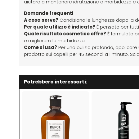
aiutare a mantenere idratazione e morbidezza e a n
Domande frequenti
A cosa serve?
Condiziona le lunghezze dopo la det
Per quale utilizzo è indicato?
È pensato per tutti i
Quale risultato cosmetico offre?
È formulato pe
e migliorare la morbidezza.
Come si usa?
Per una pulizia profonda, applicare
prodotto sui capelli per 45 secondi a 1 minuto. Sci
Potrebbero interessarti: