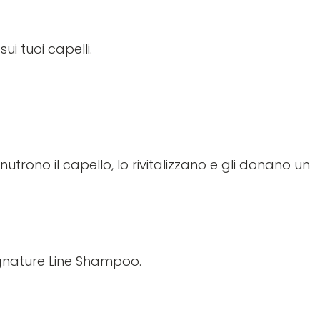
i tuoi capelli.
 nutrono il capello, lo rivitalizzano e gli donano un
ignature Line Shampoo.