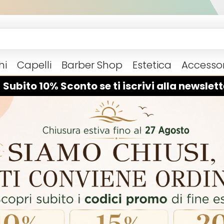
hi
Capelli
Barber Shop
Estetica
Accessor
 Subito 10% Sconto se ti iscrivi alla newslett