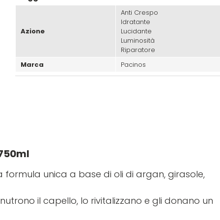
Anti Crespo
Idratante
Azione
Lucidante
Luminosità
Riparatore
Marca
Pacinos
 750ml
 formula unica a base di oli di argan, girasole,
 nutrono il capello, lo rivitalizzano e gli donano un