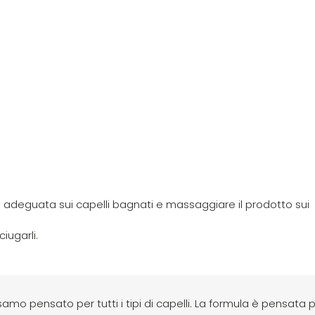
à adeguata sui capelli bagnati e massaggiare il prodotto sui
iugarli.
mo pensato per tutti i tipi di capelli. La formula è pensata 