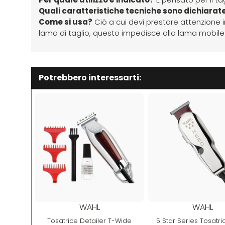
Quali caratteristiche tecniche sono dichiarat
Come si usa?
Ciò a cui devi prestare attenzione i
lama di taglio, questo impedisce alla lama mobile 
Potrebbero interessarti:
WAHL
WAHL
Tosatrice Detailer T-Wide
5 Star Series Tosatr