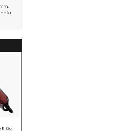
5 mm.
 della
 5 Star