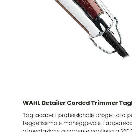
WAHL Detailer Corded Trimmer Tagli
Tagliacapelli professionale progettato per
Leggerissimo e maneggevole, l’apparecc
alimentazione a corrente continua a 230 V