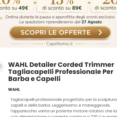
WAHL Detailer Corded Trimmer
Tagliacapelli Professionale Per
Barba e Capelli
WAHL
Tagliacapelli professionale progettato per la scolpitura
capelli e della barba. Leggerissimo e maneggevole,
l’apparecchio vanta un potente motore rotativo che l
con alimentazione a corrente continua a 230 V e grazie