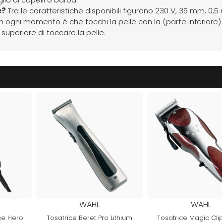
e?
Tra le caratteristiche disponibili figurano 230 V, 35 mm, 0,
n ogni momento è che tocchi la pelle con la (parte inferiore)
superiore di toccare la pelle.
WAHL
WAHL
ice Hero
Tosatrice Beret Pro Lithium
Tosatrice Magic Clip