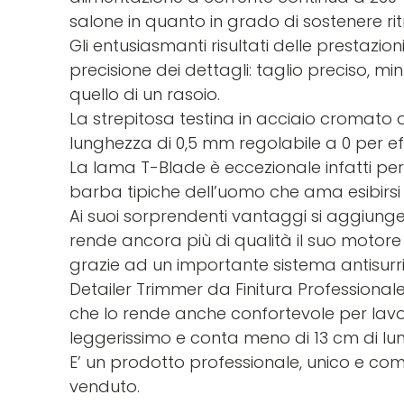
salone in quanto in grado di sostenere rit
Gli entusiasmanti risultati delle prestazio
precisione dei dettagli: taglio preciso, min
quello di un rasoio.
La strepitosa testina in acciaio cromato
lunghezza di 0,5 mm regolabile a 0 per effe
La lama T-Blade è eccezionale infatti pe
barba tipiche dell’uomo che ama esibirsi i
Ai suoi sorprendenti vantaggi si aggiunge 
rende ancora più di qualità il suo motor
grazie ad un importante sistema antisur
Detailer Trimmer da Finitura Professionale
che lo rende anche confortevole per lavor
leggerissimo e conta meno di 13 cm di lu
E’ un prodotto professionale, unico e com
venduto.