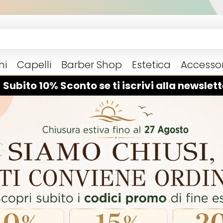
hi
Capelli
Barber Shop
Estetica
Accessor
 Subito 10% Sconto se ti iscrivi alla newslett