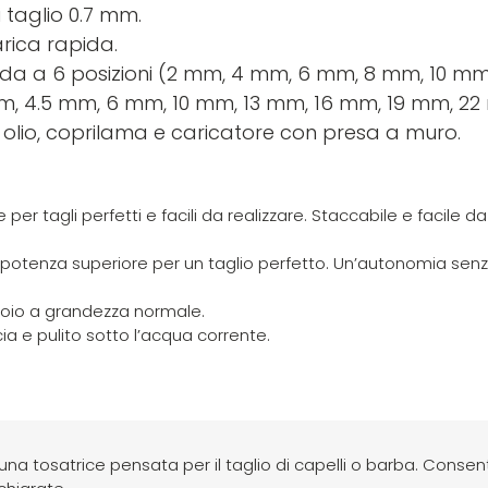
 taglio 0.7 mm.
arica rapida.
 guida a 6 posizioni (2 mm, 4 mm, 6 mm, 8 mm, 10 mm
 mm, 4.5 mm, 6 mm, 10 mm, 13 mm, 16 mm, 19 mm, 2
 olio, coprilama e caricatore con presa a muro.
 per tagli perfetti e facili da realizzare. Staccabile e facile da
na potenza superiore per un taglio perfetto. Un’autonomia senza
soio a grandezza normale.
a e pulito sotto l’acqua corrente.
osatrice pensata per il taglio di capelli o barba. Consen