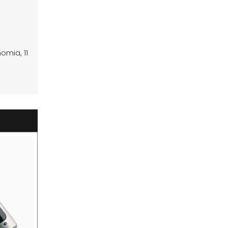
omia, 11