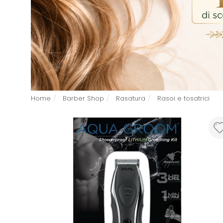
Home
Barber Shop
Rasatura
Rasoi e tosatrici