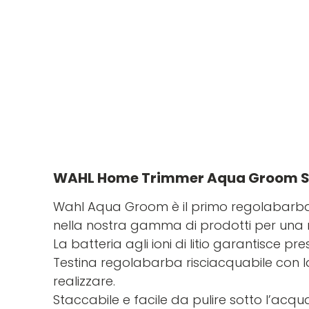
WAHL Home Trimmer Aqua Groom S
Wahl Aqua Groom è il primo regolabarba de
nella nostra gamma di prodotti per una
La batteria agli ioni di litio garantisce pr
Testina regolabarba risciacquabile con la
realizzare.
Staccabile e facile da pulire sotto l’acqu