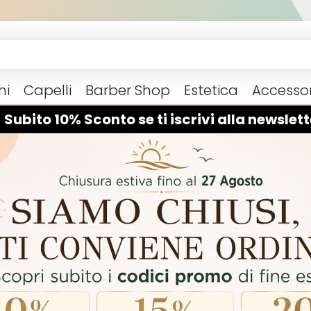
hi
Capelli
Barber Shop
Estetica
Accessor
 Subito 10% Sconto se ti iscrivi alla newslett