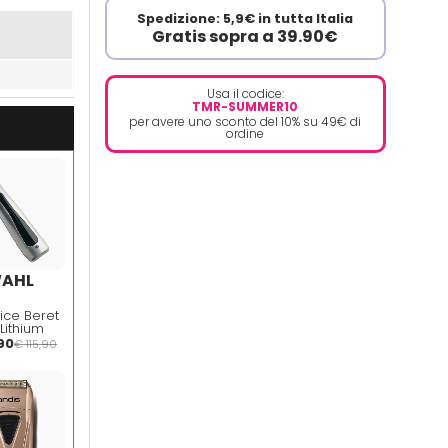
Spedizione: 5,9€ in tutta Italia
Gratis sopra a 39.90€
Usa il codice:
TMR-SUMMER10
per avere uno sconto del 10% su 49€ di
ordine
AHL
ice Beret
Lithium
90
€ 115,90