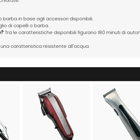
ichiarate.
 o barba in base agli accessori disponibili.
lio di capelli o barba.
e?
Tra le caratteristiche disponibili figurano 180 minuti di auton
 una caratteristica resistente all'acqua.