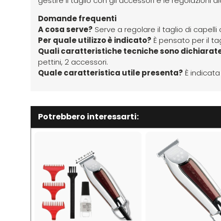
gestire il taglio con gli accessori e le regolazioni d
Domande frequenti
A cosa serve?
Serve a regolare il taglio di capelli
Per quale utilizzo è indicato?
È pensato per il tag
Quali caratteristiche tecniche sono dichiarat
pettini, 2 accessori.
Quale caratteristica utile presenta?
È indicata
Potrebbero interessarti: