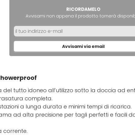
RICORDAMELO
Avvisami non appena il prodotto tornerà disponib
Avvisami via email
howerproof
l tutto idoneo all’utilizzo sotto la doccia ad en
 rasatura completa.
estazioni a lunga durata e minimi tempi di ricarica.
ma ad alta precisione per tagli perfetti e facili d
a corrente.