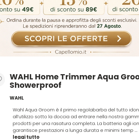
WAHL Home Trimmer Aqua Gro
Showerproof
WAHL
Wahl Aqua Groom è il primo regolabarba del tutto ido
all’utilizzo sotto la doccia ad entrare nella nostra gam
prodotti per una rasatura completa. La batteria agli ioni 
garantisce prestazioni a lunga durata e minimi temp ...
leggi tutto